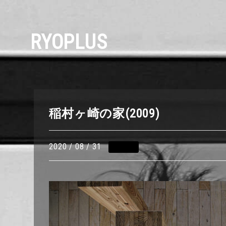
RYOPLUS
稲村ヶ崎の家(2009)
2020 / 08 / 31