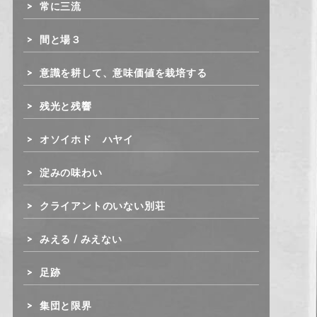
常に三流
間と場３
意識を耕して、意味価値を栽培する
残光と残響
オソイホド ハヤイ
淀みの味わい
クライアントのいない別荘
みえる / みえない
足跡
集団と限界