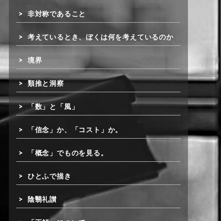
非対称であること
考えているとき、ぼくは何を考えているのか
境界
類推と洞察
「数」と「風」
「信念」か、「コスト」か。
「概念」でものを見る。
ひとふで描き
陰翳礼讃